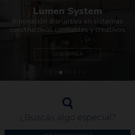
Lumen System
Innovación disruptiva en sistemas
constructivos confiables y creativos.
DESCUBRILA
¿Buscás algo especial?