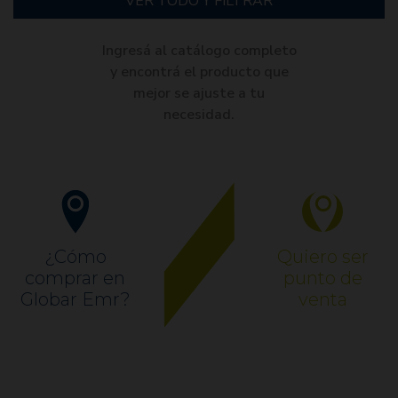
VER TODO Y FILTRAR
Ingresá al catálogo completo
y encontrá el producto que
mejor se ajuste a tu
necesidad.
¿Cómo
Quiero ser
comprar en
punto de
Globar Emr?
venta