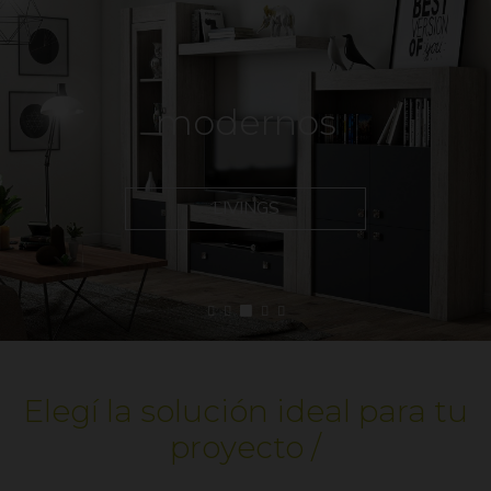
modernos
LIVINGS
Elegí la solución ideal para tu
proyecto /