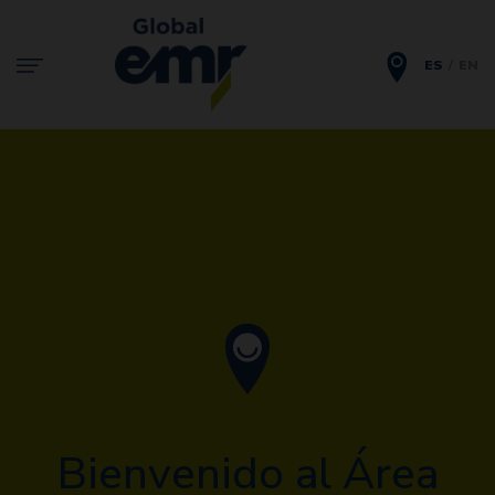
ES
EN
Bienvenido al Área