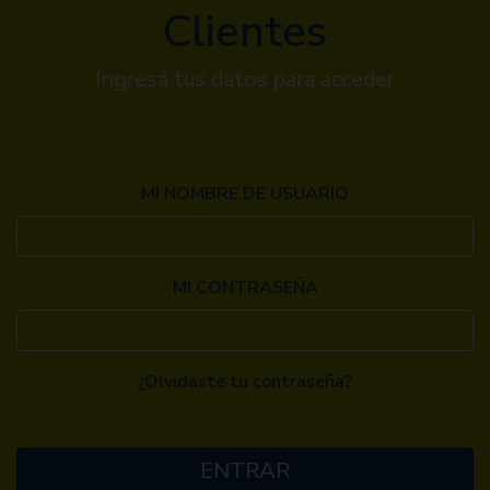
Clientes
Ingresá tus datos para acceder
MI NOMBRE DE USUARIO
MI CONTRASEÑA
¿Olvidaste tu contraseña?
ENTRAR