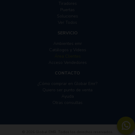
Tiradores
Puertas
Soluciones
Ver Todos
SERVICIO
Ambientes emr
Catálogos y Videos
Área Clientes
Acceso Vendedores
CONTACTO
¿Cómo comprar en Globar Emr?
Quiero ser punto de venta
Ayuda
Otras consultas
© 2026 Global EMR. Todos los derechos reservados.