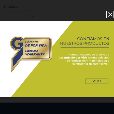
Medidas
CAJA
de
Debes ingresar con tu cuenta para poder realizar un pedido de este
producto
Volver