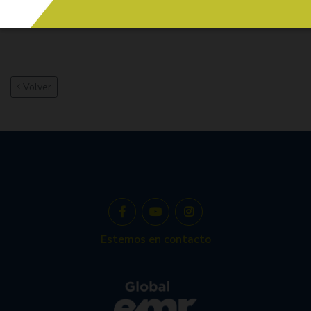
ficha-tecnica-uc15-2952.pdf
Volver
Estemos en contacto