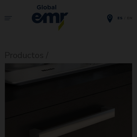
ES
EN
Productos /