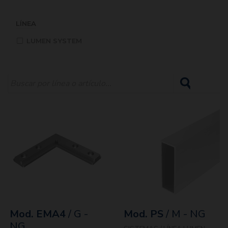
LÍNEA
LUMEN SYSTEM
Mod. EMA4
/ G -
Mod. PS
/ M - NG
NG