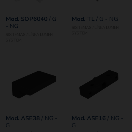
Mod. SOP6040
/ G
Mod. TL
/ G - NG
- NG
SISTEMAS / LÍNEA LUMEN
SYSTEM
SISTEMAS / LÍNEA LUMEN
SYSTEM
Mod. ASE38
/ NG -
Mod. ASE16
/ NG -
G
G