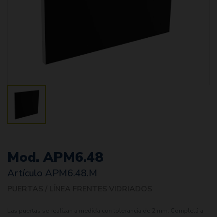
Mod. APM6.48
Artículo
APM6.48.M
PUERTAS / LÍNEA FRENTES VIDRIADOS
Las puertas se realizan a medida con tolerancia de 2 mm. Completá a